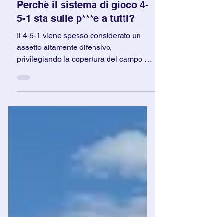
5 ago 2025
Tempo di lettura: 12 min
Perchè il sistema di gioco 4-
5-1 sta sulle p***e a tutti?
Il 4‑5‑1 viene spesso considerato un
assetto altamente difensivo,
privilegiando la copertura del campo e il
controllo del centrocampo