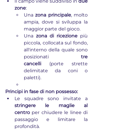
Il campo viene suddiviso in 
due 
zone
:
Una 
zona principale
, molto 
ampia, dove si sviluppa la 
maggior parte del gioco.
Una 
zona di ricezione
 più 
piccola, collocata sul fondo, 
all'interno della quale sono 
posizionati 
tre 
cancelli
 (porte strette 
delimitate da coni o 
paletti).
Principi in fase di non possesso:
Le squadre sono invitate a 
stringere le maglie al 
centro
 per chiudere le linee di 
passaggio e limitare la 
profondità.