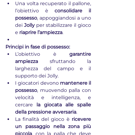
Una volta recuperato il pallone, 
l’obiettivo è 
consolidare il 
possesso
, appoggiandosi a uno 
dei 
Jolly
 per stabilizzare il gioco 
e 
riaprire l’ampiezza
.
Principi in fase di possesso:
L’obiettivo è 
garantire 
ampiezza
 sfruttando la 
larghezza del campo e il 
supporto dei Jolly.
I giocatori devono 
mantenere il 
possesso
, muovendo palla con 
velocità e intelligenza, e 
cercare 
la giocata alle spalle 
della pressione avversaria
.
La finalità del gioco è 
ricevere 
un passaggio nella zona più 
piccola
, con la palla che deve 