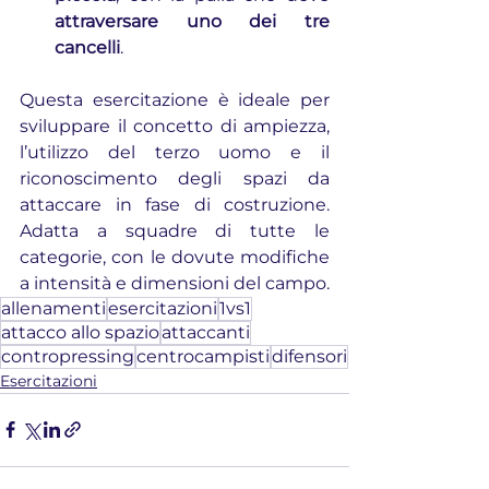
attraversare uno dei tre 
cancelli
.
Questa esercitazione è ideale per 
sviluppare il concetto di ampiezza, 
l’utilizzo del terzo uomo e il 
riconoscimento degli spazi da 
attaccare in fase di costruzione. 
Adatta a squadre di tutte le 
categorie, con le dovute modifiche 
a intensità e dimensioni del campo.
allenamenti
esercitazioni
1vs1
attacco allo spazio
attaccanti
contropressing
centrocampisti
difensori
Esercitazioni