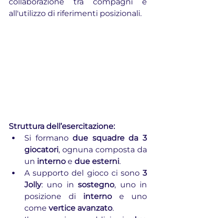
collaborazione tra compagni e 
all'utilizzo di riferimenti posizionali.
Struttura dell’esercitazione:
Si formano 
due squadre da 3 
giocatori
, ognuna composta da 
un 
interno
 e 
due esterni
.
A supporto del gioco ci sono 
3 
Jolly
: uno in 
sostegno
, uno in 
posizione di 
interno
 e uno 
come 
vertice avanzato
.