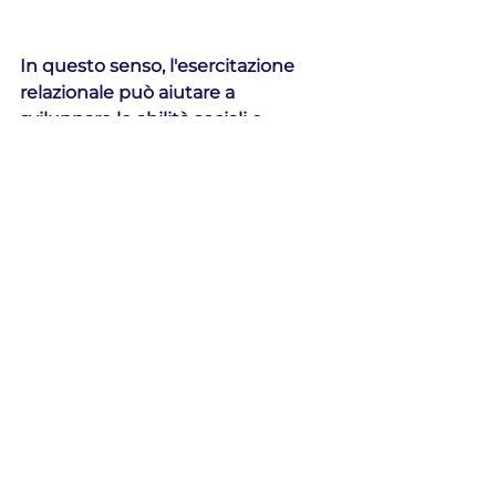
In questo senso, l'esercitazione 
relazionale può aiutare a 
sviluppare le abilità sociali e 
comunicative dei giocatori, oltre 
alle abilità tecniche e tattiche.
allenamenti
alessandro recenti
attacco allo spazio
attaccanti
costruzione dal basso
calcio relazionale
Esercitazioni
Mostra tutti
Post correlati