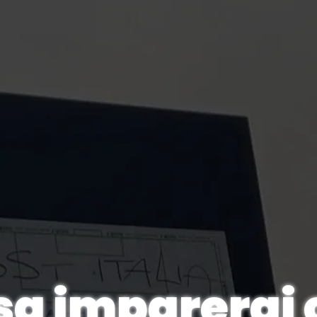
sa imparerai 