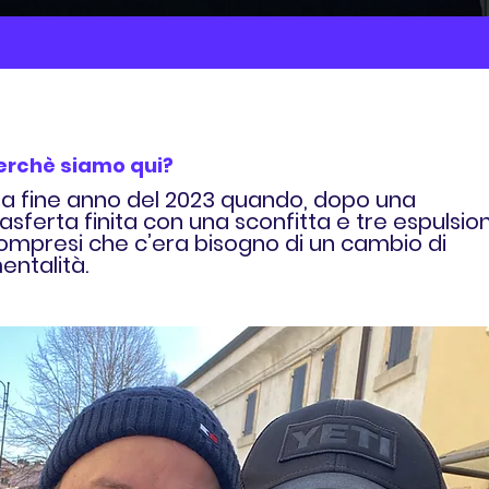
erchè siamo qui?
Era fine anno del 2023 quando, dopo una
rasferta finita con una sconfitta e tre espulsion
ompresi che c’era bisogno di un cambio di
entalità.