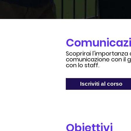
Comunicaz
Scoprirai l’importanza 
comunicazione con il 
con lo staff.
Iscriviti al corso
Obiettivi