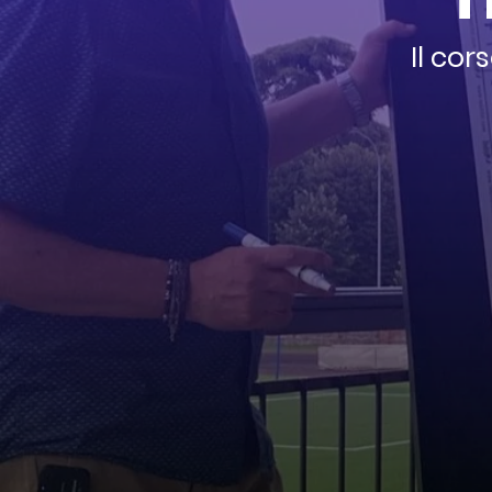
Il cor