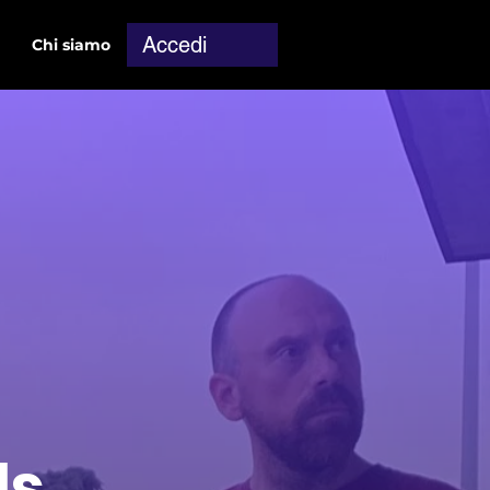
Accedi
Chi siamo
ls