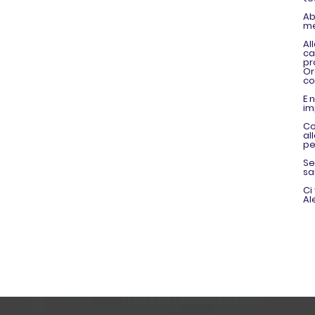
Ab
me
Al
ca
pr
Or
co
E 
im
Co
al
pe
Se
sa
Ci
Al