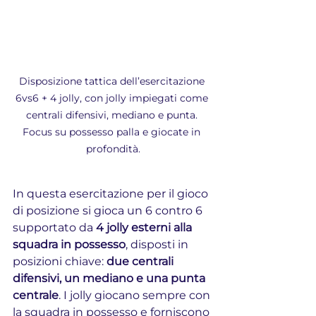
Disposizione tattica dell’esercitazione 
6vs6 + 4 jolly, con jolly impiegati come 
centrali difensivi, mediano e punta. 
Focus su possesso palla e giocate in 
profondità.
In questa esercitazione per il gioco 
di posizione si gioca un 6 contro 6 
supportato da 
4 jolly esterni alla 
squadra in possesso
, disposti in 
posizioni chiave: 
due centrali 
difensivi, un mediano e una punta 
centrale
. I jolly giocano sempre con 
la squadra in possesso e forniscono 