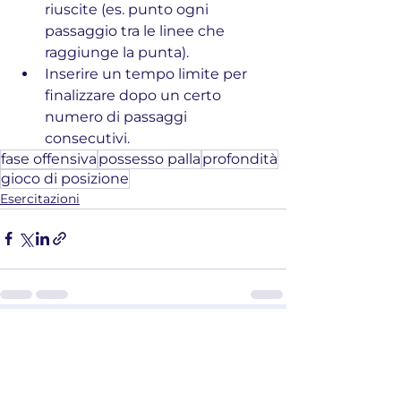
riuscite (es. punto ogni 
passaggio tra le linee che 
raggiunge la punta).
Inserire un tempo limite per 
finalizzare dopo un certo 
numero di passaggi 
consecutivi.
fase offensiva
possesso palla
profondità
gioco di posizione
Esercitazioni
Mostra tutti
Post correlati