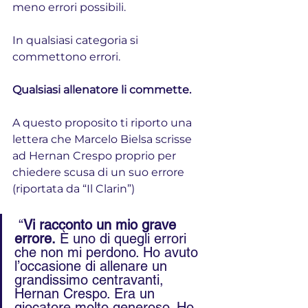
meno errori possibili. 
In qualsiasi categoria si 
commettono errori.
Qualsiasi allenatore li commette.
A questo proposito ti riporto una 
lettera che Marcelo Bielsa scrisse 
ad Hernan Crespo proprio per 
chiedere scusa di un suo errore 
(riportata da “Il Clarin”)
 “
Vi racconto un mio grave 
errore.
 È uno di quegli errori 
che non mi perdono. Ho avuto 
l’occasione di allenare un 
grandissimo centravanti, 
Hernan Crespo. Era un 
giocatore molto generoso. Ho 