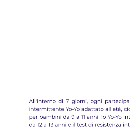
All'interno di 7 giorni, ogni partecip
intermittente Yo-Yo adattato all'età, cio
per bambini da 9 a 11 anni; lo Yo-Yo int
da 12 a 13 anni e il test di resistenza in