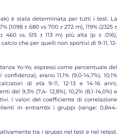
) è stata determinata per tutti i test. La 
57% (1098 ± 680 vs 700 ± 272 m), 119% (2325 ± 
460 vs. 515 ± 113 m) più alta (p ≤ .016), 
calcio che per quelli non sportivi di 9-11, 12-
distanza Yo-Yo, espressi come percentuale del 
i confidenza), erano 11,1% (9,0-14,7%), 10,1% 
alciatori di età 9-11, 12-13 e 14-16 anni, 
ti del 9,3% (7,4- 12,8%), 10,2% (8,1-14,0%) e 
ivi. I valori del coefficiente di correlazione 
ellenti in entrambi i gruppi (range: 0,844-
ativamente tra i gruppi nel test e nel retest. 