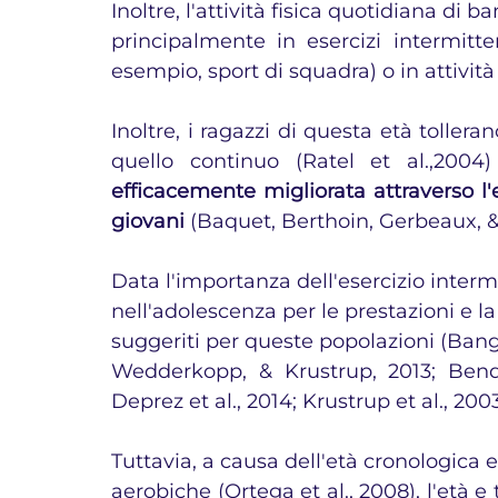
Inoltre, l'attività fisica quotidiana di
principalmente in esercizi intermitten
esempio, sport di squadra) o in attività 
Inoltre, i ragazzi di questa età tollera
quello continuo (Ratel et al.,2004
efficacemente migliorata attraverso l'e
giovani 
(Baquet, Berthoin, Gerbeaux, &
Data l'importanza dell'esercizio intermi
nell'adolescenza per le prestazioni e la
suggeriti per queste popolazioni (Bang
Wedderkopp, & Krustrup, 2013; Bendik
Deprez et al., 2014; Krustrup et al., 200
Tuttavia, a causa dell'età cronologica e
aerobiche (Ortega et al., 2008), l'età e