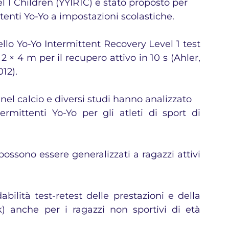
el 1 Children (YYIR1C) è stato proposto per
ttenti Yo-Yo a impostazioni scolastiche. 
ello Yo-Yo Intermittent Recovery Level 1 test 
2 × 4 m per il recupero attivo in 10 s (Ahler, 
12).
 nel calcio e diversi studi hanno analizzato
ntermittenti Yo-Yo per gli atleti di sport di 
 possono essere generalizzati a ragazzi attivi 
abilità test-retest delle prestazioni e della 
 anche per i ragazzi non sportivi di età 