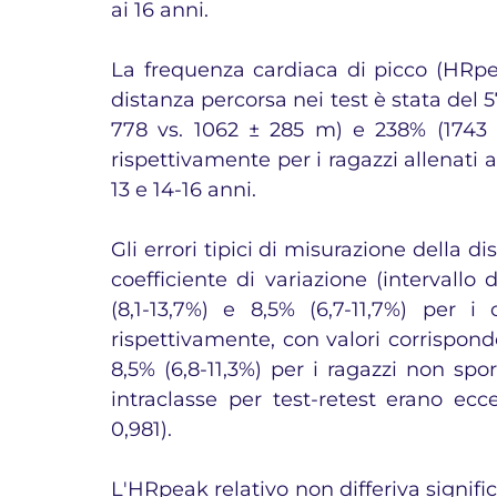
ai 16 anni. 
La frequenza cardiaca di picco (HRpeak
distanza percorsa nei test è stata del 
778 vs. 1062 ± 285 m) e 238% (1743 ± 
rispettivamente per i ragazzi allenati a 
13 e 14-16 anni. 
Gli errori tipici di misurazione della 
coefficiente di variazione (intervallo d
(8,1-13,7%) e 8,5% (6,7-11,7%) per i c
rispettivamente, con valori corrisponden
8,5% (6,8-11,3%) per i ragazzi non sport
intraclasse per test-retest erano ecc
0,981). 
L'HRpeak relativo non differiva signific