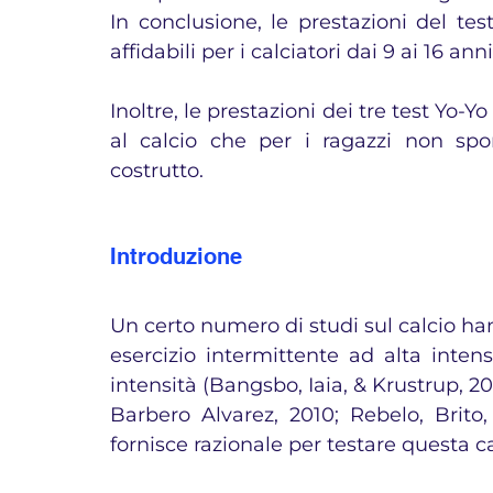
In conclusione, le prestazioni del tes
affidabili per i calciatori dai 9 ai 16 ann
Inoltre, le prestazioni dei tre test Yo-
al calcio che per i ragazzi non sport
costrutto.
Introduzione
Un certo numero di studi sul calcio ha
esercizio intermittente ad alta intensi
intensità (Bangsbo, Iaia, & Krustrup, 2
Barbero Alvarez, 2010; Rebelo, Brito, 
fornisce razionale per testare questa ca