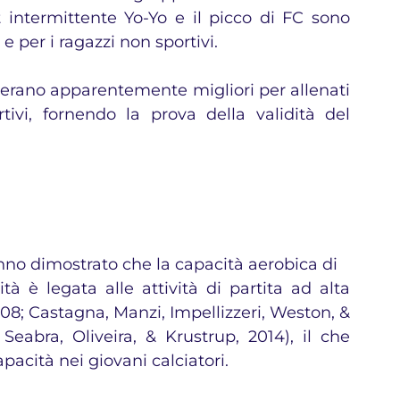
t intermittente Yo-Yo e il picco di FC sono 
i e per i ragazzi non sportivi. 
Yo erano apparentemente migliori per allenati 
ivi, fornendo la prova della validità del 
nno dimostrato che la capacità aerobica di
tà è legata alle attività di partita ad alta 
008; Castagna, Manzi, Impellizzeri, Weston, & 
Seabra, Oliveira, & Krustrup, 2014), il che 
pacità nei giovani calciatori.