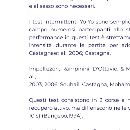
e al sesso sono necessari.
I test intermittenti Yo-Yo sono semplic
campo numerosi partecipanti allo st
performance in questi test è strettamen
intensità durante le partite per ado
Castagnaet al., 2006; Castagna,
Impellizzeri, Rampinini, D'Ottavio, & M
al.,
2003, 2006; Souhail, Castagna, Mohame
Questi test consistono in 2 corse a n
recupero attivo, ma differiscono nelle v
10 s) (Bangsbo,1994).