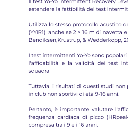
Il test Yo-Yo Intermittent Recovery Lev
estendere la fattibilità dei test intermi
Utilizza lo stesso protocollo acustico d
(YYIR1), anche se 2 × 16 m di navetta e 
Bendiksen,Krustrup, & Wedderkopp, 20
I test intermittenti Yo-Yo sono popolari
l'affidabilità e la validità dei test i
squadra.
Tuttavia, i risultati di questi studi non
in club non sportivi di età 9-16 anni. 
Pertanto, è importante valutare l'affid
frequenza cardiaca di picco (HRpeak)
compresa tra i 9 e i 16 anni. 