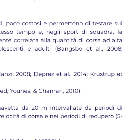
i, poco costosi e permettono di testare sul 
esso tempo e, negli sport di squadra, la 
te correlata alla quantità di corsa ad alta 
lescenti e adulti (Bangsbo et al., 2008; 
anzi, 2008; Deprez et al., 2014; Krustrup et 
d, Younes, & Chamari, 2010).
avetta da 20 m intervallate da periodi di 
elocità di corsa e nei periodi di recupero (5-