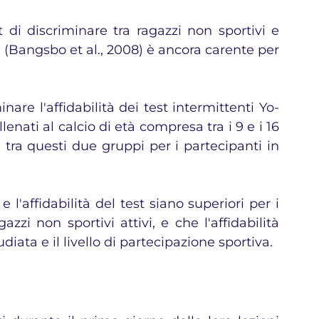
 di discriminare tra ragazzi non sportivi e 
o) (Bangsbo et al., 2008) è ancora carente per 
are l'affidabilità dei test intermittenti Yo-
lenati al calcio di età compresa tra i 9 e i 16 
 tra questi due gruppi per i partecipanti in 
l'affidabilità del test siano superiori per i 
azzi non sportivi attivi, e che l'affidabilità 
diata e il livello di partecipazione sportiva.