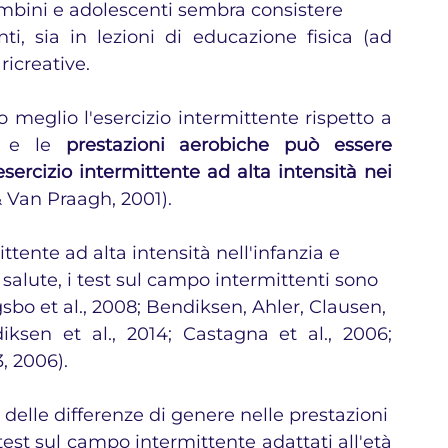
 bambini e adolescenti sembra consistere
ti, sia in lezioni di educazione fisica (ad 
ricreative. 
no meglio l'esercizio intermittente rispetto a 
) e le 
prestazioni aerobiche può essere 
sercizio intermittente ad alta intensità nei 
 Van Praagh, 2001).
ttente ad alta intensità nell'infanzia e
 salute, i test sul campo intermittenti sono
sbo et al., 2008; Bendiksen, Ahler, Clausen,
sen et al., 2014; Castagna et al., 2006; 
3, 2006).
 delle differenze di genere nelle prestazioni
 test sul campo intermittente adattati all'età 