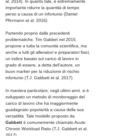
al. 2014). In quanto tale, è estremamente 
importante ridurre la quantità di tempo 
perso a causa di un infortunio (Daniel 
Pfirrmann et al. 2016).
Partendo proprio dalle precedenti 
problematiche, Tim Gabbet nel 2015, 
propone a tutta la comunità scientifica, ma 
anche a tutti gli allenatori e preparatori fisici, 
un indice basato sul carico di lavoro in 
grado di essere, a detta dell’autore, un 
buon marker per la riduzione di rischio 
infortunio (T.J. Gabbett et al. 2017).
In maniera particolare, negli ultimi anni, si è 
sviluppato un metodo di monitoraggio del 
carico di lavoro che ha maggiormente 
guadagnato popolarità a causa della sua 
versatilità. Tale modello proposto da 
Gabbett
 è comunemente chiamato Acute: 
Chronic Workload Ratio (T.J. Gabbett et al. 
2017).