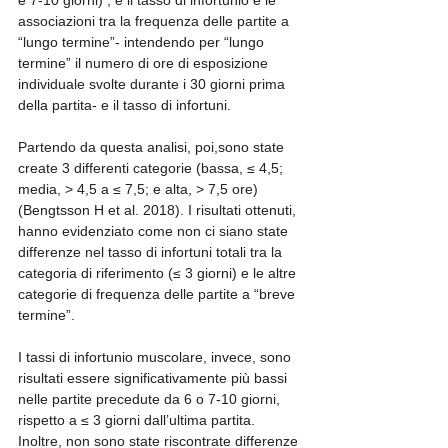
associazioni tra la frequenza delle partite a 
“lungo termine”- intendendo per “lungo 
termine” il numero di ore di esposizione 
individuale svolte durante i 30 giorni prima 
della partita- e il tasso di infortuni. 
Partendo da questa analisi, poi,sono state 
create 3 differenti categorie (bassa, ≤ 4,5; 
media, > 4,5 a ≤ 7,5; e alta, > 7,5 ore) 
(Bengtsson H et al. 2018). I risultati ottenuti, 
hanno evidenziato come non ci siano state 
differenze nel tasso di infortuni totali tra la 
categoria di riferimento (≤ 3 giorni) e le altre 
categorie di frequenza delle partite a “breve 
termine”.
I tassi di infortunio muscolare, invece, sono 
risultati essere significativamente più bassi 
nelle partite precedute da 6 o 7-10 giorni, 
rispetto a ≤ 3 giorni dall’ultima partita. 
Inoltre, non sono state riscontrate differenze 