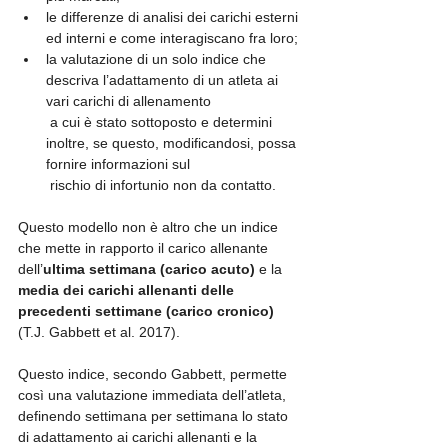
le differenze di analisi dei carichi esterni 
ed interni e come interagiscano fra loro;
la valutazione di un solo indice che 
descriva l’adattamento di un atleta ai 
vari carichi di allenamento
 a cui è stato sottoposto e determini 
inoltre, se questo, modificandosi, possa 
fornire informazioni sul
 rischio di infortunio non da contatto.
Questo modello non è altro che un indice 
che mette in rapporto il carico allenante 
dell’
ultima settimana (carico acuto)
 e la 
media dei carichi allenanti delle 
precedenti settimane (carico cronico) 
(T.J. Gabbett et al. 2017).
Questo indice, secondo Gabbett, permette 
così una valutazione immediata dell’atleta, 
definendo settimana per settimana lo stato 
di adattamento ai carichi allenanti e la 