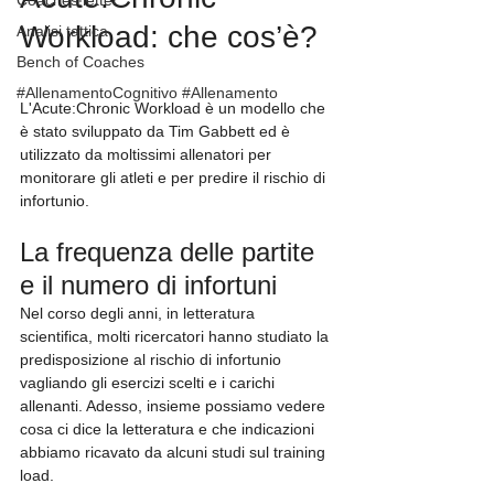
Workload: che cos’è?
Analisi tattica
Bench of Coaches
#AllenamentoCognitivo #Allenamento
L'Acute:Chronic Workload è un modello che 
è stato sviluppato da Tim Gabbett ed è 
utilizzato da moltissimi allenatori per 
monitorare gli atleti e per predire il rischio di 
infortunio.
La frequenza delle partite 
e il numero di infortuni
Nel corso degli anni, in letteratura 
scientifica, molti ricercatori hanno studiato la 
predisposizione al rischio di infortunio 
vagliando gli esercizi scelti e i carichi 
allenanti. Adesso, insieme possiamo vedere 
cosa ci dice la letteratura e che indicazioni 
abbiamo ricavato da alcuni studi sul training 
load.