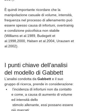
È quindi importante ricordare che la 
manipolazione casuale di volume, intensità, 
frequenza nel processo di allenamento può 
essere spesso causa di infortuni, overtrainig 
e condizione psicofisica non stabile 
(Williams et al.1989, Budegett et 
al.1998,2000, Halsen et al.2004, Urausen et 
al.2002).
I punti chiave dell’analisi 
del modello di Gabbett
L’analisi condotta da 
Gabbett
 e il suo 
gruppo di ricerca, prende in considerazione:
 l’incidenza di infortuni non da contatto 
e come, a causa di aumento di volume 
ed intensità dello
 stimolo allenante, essi possano essere 
più marcati;