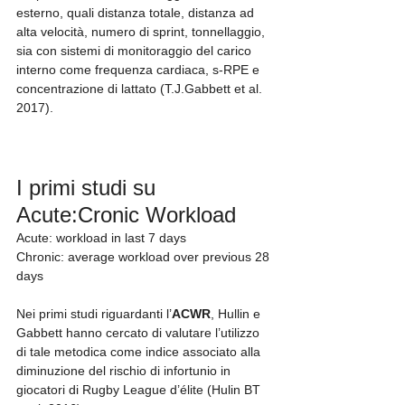
esterno, quali distanza totale, distanza ad 
alta velocità, numero di sprint, tonnellaggio, 
sia con sistemi di monitoraggio del carico 
interno come frequenza cardiaca, s-RPE e 
concentrazione di lattato (T.J.Gabbett et al. 
2017).
I primi studi su 
Acute:Cronic Workload
Acute: workload in last 7 days
Chronic: average workload over previous 28 
days
Nei primi studi riguardanti l’
ACWR
, Hullin e 
Gabbett hanno cercato di valutare l’utilizzo 
di tale metodica come indice associato alla 
diminuzione del rischio di infortunio in 
giocatori di Rugby League d’élite (Hulin BT 