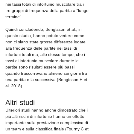
nei tassi totali di infortunio muscolare tra i 
tre gruppi di frequenza della partita a “lungo 
termine”. 
Quindi concludendo, Bengtsson et al., in 
questo studio, hanno potuto vedere come 
non ci siano state grosse differenze legate 
alla frequenza delle partite nei tassi di 
infortuni totali ma, allo stesso tempo, che i 
tassi di infortunio muscolare durante le 
partite sono risultati essere più bassi 
quando trascorrevano almeno sei giorni tra 
una partita e la successiva (Bengtsson H et 
al. 2018).
Altri studi
Ulteriori studi hanno anche dimostrato che i 
più alti rischi di infortunio hanno un effetto 
importante sulla prestazione complessiva di 
un team e sulla classifica finale (Tourny C et 