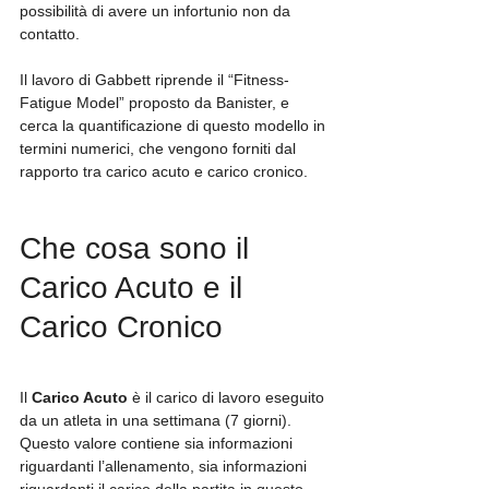
possibilità di avere un infortunio non da 
contatto.
Il lavoro di Gabbett riprende il “Fitness-
Fatigue Model” proposto da Banister, e 
cerca la quantificazione di questo modello in 
termini numerici, che vengono forniti dal 
rapporto tra carico acuto e carico cronico.
Che cosa sono il 
Carico Acuto e il 
Carico Cronico
Il 
Carico Acuto
 è il carico di lavoro eseguito 
da un atleta in una settimana (7 giorni). 
Questo valore contiene sia informazioni 
riguardanti l’allenamento, sia informazioni 
riguardanti il carico della partita in questo 