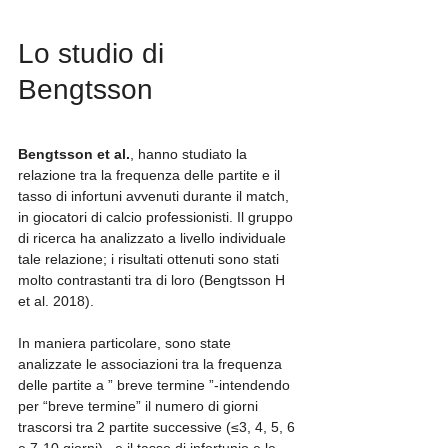
Lo studio di 
Bengtsson
Bengtsson et al.
, hanno studiato la 
relazione tra la frequenza delle partite e il 
tasso di infortuni avvenuti durante il match, 
in giocatori di calcio professionisti. Il gruppo 
di ricerca ha analizzato a livello individuale 
tale relazione; i risultati ottenuti sono stati 
molto contrastanti tra di loro (Bengtsson H 
et al. 2018).
In maniera particolare, sono state 
analizzate le associazioni tra la frequenza 
delle partite a ” breve termine ”-intendendo 
per “breve termine” il numero di giorni 
trascorsi tra 2 partite successive (≤3, 4, 5, 6 
e 7-10 giorni) , e il tasso di infortunio e le 