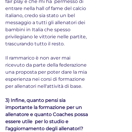
fair play e che mi ha  permesso di 
entrare nella hall of fame del calcio 
italiano, credo sia stato un bel 
messaggio a tutti gli allenatori dei 
bambini in Italia che spesso 
privilegiano le vittorie nelle partite, 
trascurando tutto il resto.
Il rammarico è non aver mai 
ricevuto da parte della federazione 
una proposta per poter dare la mia 
esperienza nei corsi di formazione 
per allenatori nell'attività di base.
3) Infine, quanto pensi sia 
importante la formazione per un 
allenatore e quanto Coaches possa 
essere utile  per lo studio e 
l’aggiornamento degli allenatori?