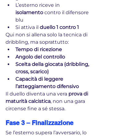
L’esterno riceve in 
isolamento
 contro il difensore 
blu
Si attiva il 
duello 1 contro 1
Qui non si allena solo la tecnica di 
dribbling, ma soprattutto:
Tempo di ricezione
Angolo del controllo
Scelta della giocata (dribbling, 
cross, scarico)
Capacità di leggere 
l’atteggiamento difensivo
Il duello diventa una vera 
prova di 
maturità calcistica
, non una gara 
circense fine a sé stessa.
Fase 3 – Finalizzazione
Se l’esterno supera l’avversario, lo 