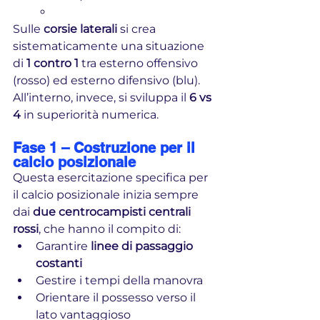
Sulle 
corsie laterali
 si crea 
sistematicamente una situazione 
di 
1 contro 1
 tra esterno offensivo 
(rosso) ed esterno difensivo (blu). 
All’interno, invece, si sviluppa il 
6 vs 
4
 in superiorità numerica.
Fase 1 – Costruzione per il 
calcio posizionale
Questa esercitazione specifica per 
il calcio posizionale inizia sempre 
dai 
due centrocampisti centrali 
rossi
, che hanno il compito di:
Garantire 
linee di passaggio 
costanti
Gestire i tempi della manovra
Orientare il possesso verso il 
lato vantaggioso