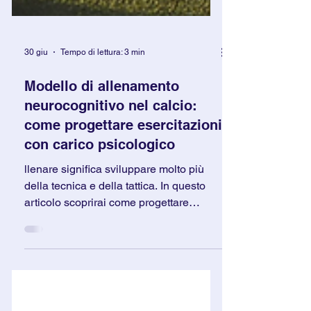
30 giu
Tempo di lettura: 3 min
Modello di allenamento
neurocognitivo nel calcio:
come progettare esercitazioni
con carico psicologico
llenare significa sviluppare molto più
della tecnica e della tattica. In questo
articolo scoprirai come progettare
esercitazioni che integrano
neuroscienze, psicologia e processi
cognitivi per migliorare apprendimento,
capacità decisionale e gestione delle