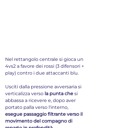
Nel rettangolo centrale si gioca un 
4vs2 a favore dei rossi (3 difensori + 
play) contro i due attaccanti blu.
Usciti dalla pressione avversaria si 
verticalizza verso 
la punta che 
si 
abbassa a ricevere e, dopo aver 
portato palla verso l'interno, 
esegue passaggio filtrante verso il 
movimento del compagno di 
reparto in profondità. 