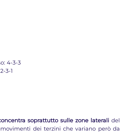
o: 4-3-3
2-3-1
concentra soprattutto sulle zone laterali 
del 
movimenti dei terzini che variano però da 