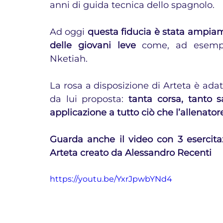
anni di guida tecnica dello spagnolo.
Ad oggi 
questa fiducia è stata ampiame
delle giovani leve
 come, ad esempi
Nketiah.
La rosa a disposizione di Arteta è adatt
da lui proposta: 
tanta corsa, tanto s
applicazione a tutto ciò che l’allenato
Guarda anche il video con 3 esercitazi
Arteta creato da Alessandro Recenti
https://youtu.be/YxrJpwbYNd4