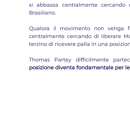
si abbassa centralmente cercando di
Brasiliano.
Qualora il movimento non venga fa
centralmente cercando di liberare Ma
terzino di ricevere palla in una posizio
Thomas Partey difficilmente partec
posizione diventa fondamentale per le 