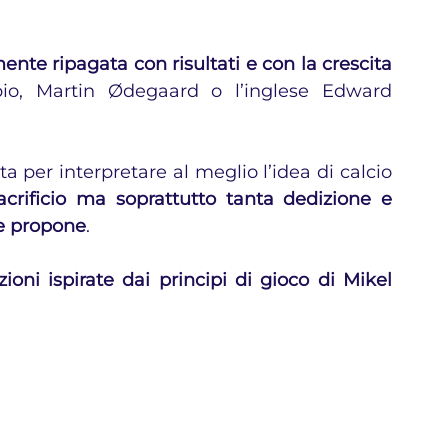
nte ripagata con risultati e con la crescita 
o, Martin Ødegaard o l’inglese Edward 
a per interpretare al meglio l’idea di calcio 
acrificio ma soprattutto tanta dedizione e 
re propone
.
oni ispirate dai principi di gioco di Mikel 