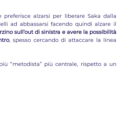
referisce alzarsi per liberare Saka dalla 
lli ad abbassarsi facendo quindi alzare il 
erzino sull’out di sinistra e avere la possibilità 
ntro
, spesso cercando di attaccare la linea 
iù “metodista” più centrale, rispetto a un 