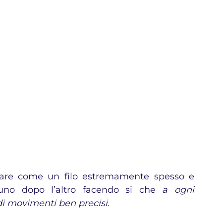
appare come un filo estremamente spesso e 
 uno dopo l’altro facendo si che 
a ogni 
 movimenti ben precisi.