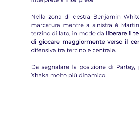
interprete a interprete.
Nella zona di destra Benjamin White p
marcatura mentre a sinistra è Martine
terzino di lato, in modo da 
liberare il t
di giocare maggiormente verso il ce
difensiva tra terzino e centrale.
Da segnalare la posizione di Partey, p
Xhaka molto più dinamico.