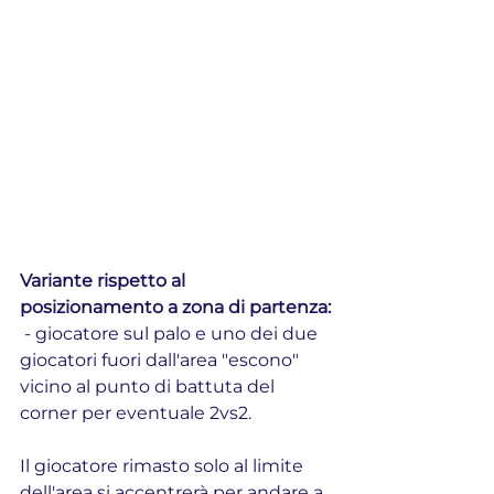
Variante rispetto al 
posizionamento a zona di partenza:
 - giocatore sul palo e uno dei due 
giocatori fuori dall'area "escono" 
vicino al punto di battuta del 
corner per eventuale 2vs2.
Il giocatore rimasto solo al limite 
dell'area si accentrerà per andare a 