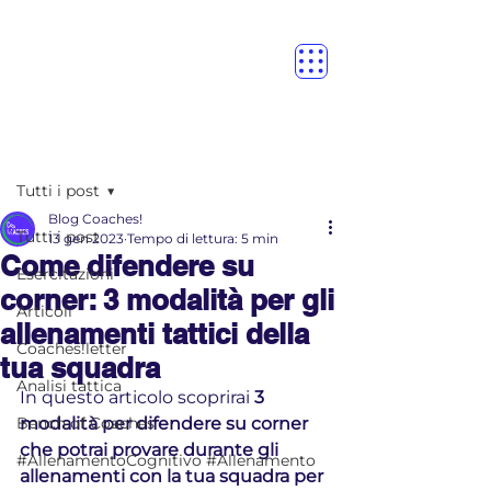
Post
Tutti i post
Blog Coaches!
Tutti i post
13 gen 2023
Tempo di lettura: 5 min
Come difendere su
Esercitazioni
corner: 3 modalità per gli
Articoli
allenamenti tattici della
Coaches!letter
tua squadra
Analisi tattica
In questo articolo scoprirai
 3 
Bench of Coaches
modalità per difendere su corner 
che potrai provare durante gli 
#AllenamentoCognitivo #Allenamento
allenamenti con la tua squadra per 