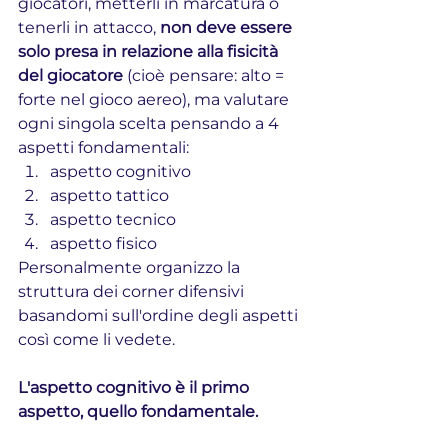
giocatori, metterli in marcatura o 
tenerli in attacco, 
non deve essere 
solo presa in relazione alla fisicità 
del giocatore
 (cioè pensare: alto = 
forte nel gioco aereo), ma valutare 
ogni singola scelta pensando a 4 
aspetti fondamentali:
aspetto cognitivo
aspetto tattico
aspetto tecnico
aspetto fisico
Personalmente organizzo la 
struttura dei corner difensivi 
basandomi sull'ordine degli aspetti 
così come li vedete.
L'aspetto cognitivo è il primo 
aspetto, quello fondamentale.