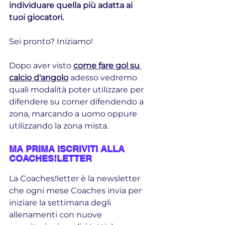
individuare quella più adatta ai 
tuoi giocatori. 
Sei pronto? Iniziamo!
Dopo aver visto 
come fare gol su 
calcio d'angolo
 adesso vedremo 
quali modalità poter utilizzare per 
difendere su corner difendendo a 
zona, marcando a uomo oppure 
utilizzando la zona mista. 
MA PRIMA ISCRIVITI ALLA 
COACHES!LETTER
La Coaches!letter è la newsletter 
che ogni mese Coaches invia per 
iniziare la settimana degli 
allenamenti con nuove 