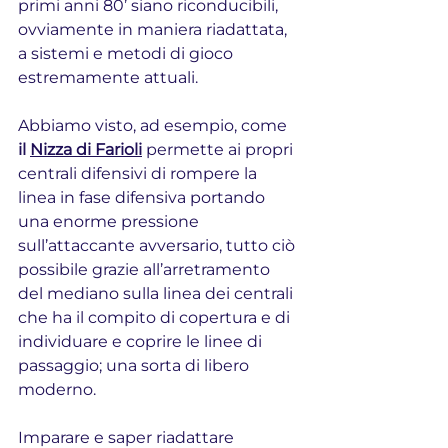
primi anni 80’ siano riconducibili, 
ovviamente in maniera riadattata, 
a sistemi e metodi di gioco 
estremamente attuali.
Abbiamo visto, ad esempio, come 
il 
Nizza di Farioli
 permette ai propri 
centrali difensivi di rompere la 
linea in fase difensiva portando 
una enorme pressione 
sull’attaccante avversario, tutto ciò 
possibile grazie all’arretramento 
del mediano sulla linea dei centrali 
che ha il compito di copertura e di 
individuare e coprire le linee di 
passaggio; una sorta di libero 
moderno.
Imparare e saper riadattare 