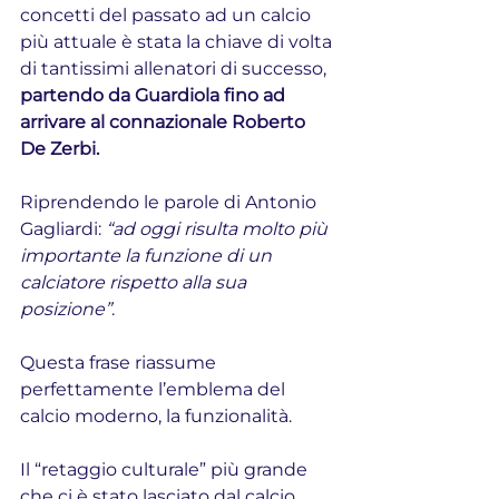
concetti del passato ad un calcio 
più attuale è stata la chiave di volta 
di tantissimi allenatori di successo, 
partendo da Guardiola fino ad 
arrivare al connazionale Roberto 
De Zerbi.
Riprendendo le parole di Antonio 
Gagliardi: 
“ad oggi risulta molto più 
importante la funzione di un 
calciatore rispetto alla sua 
posizione”
. 
Questa frase riassume 
perfettamente l’emblema del 
calcio moderno, la funzionalità.
Il “retaggio culturale” più grande 
che ci è stato lasciato dal calcio 