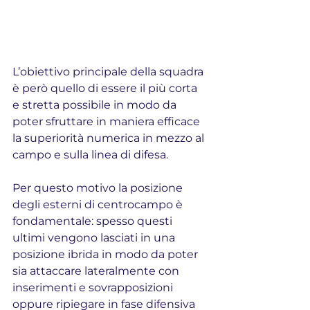
L’obiettivo principale della squadra 
è però quello di essere il più corta 
e stretta possibile in modo da 
poter sfruttare in maniera efficace 
la superiorità numerica in mezzo al 
campo e sulla linea di difesa.
Per questo motivo la posizione 
degli esterni di centrocampo è 
fondamentale: spesso questi 
ultimi vengono lasciati in una 
posizione ibrida in modo da poter 
sia attaccare lateralmente con 
inserimenti e sovrapposizioni 
oppure ripiegare in fase difensiva 