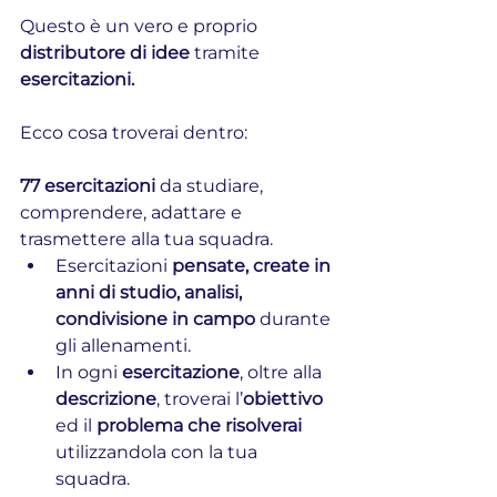
Questo è un vero e proprio 
distributore di idee
 tramite 
esercitazioni.
Ecco cosa troverai dentro:
77 esercitazioni
 da studiare, 
comprendere, adattare e 
trasmettere alla tua squadra.
Esercitazioni 
pensate, create in 
anni di studio, analisi, 
condivisione in campo
 durante 
gli allenamenti.
In ogni 
esercitazione
, oltre alla 
descrizione
, troverai l’
obiettivo 
ed il 
problema che risolverai 
utilizzandola con la tua 
squadra.