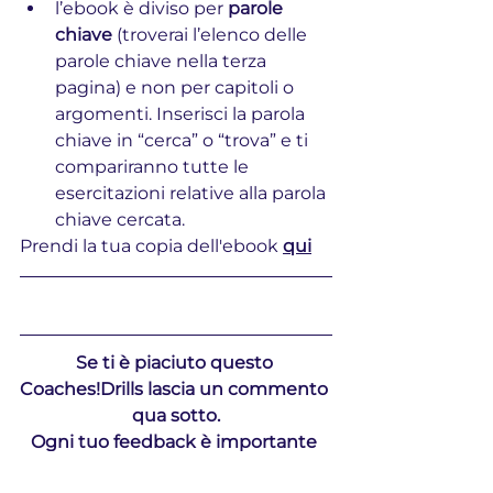
l’ebook è diviso per 
parole 
chiave
 (troverai l’elenco delle 
parole chiave nella terza 
pagina) e non per capitoli o 
argomenti. Inserisci la parola 
chiave in “cerca” o “trova” e ti 
compariranno tutte le 
esercitazioni relative alla parola 
chiave cercata.
Prendi la tua copia dell'ebook 
qui
Se ti è piaciuto questo 
Coaches!Drills lascia un commento 
qua sotto.
Ogni tuo feedback è importante 
per noi!