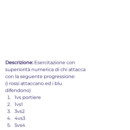
Descrizione: 
Esercitazione con 
superiorità numerica di chi attacca 
con la seguente progressione:
(i rossi attaccano ed i blu 
difendono)
1vs portiere
1vs1
3vs2
4vs3
5vs4