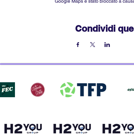
Google Maps è stato bloccato a causa d
Condividi que