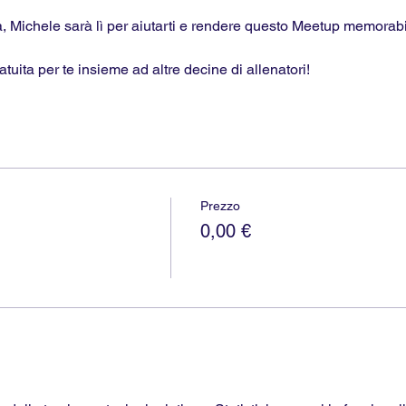
a, Michele sarà lì per aiutarti e rendere questo Meetup memorabi
tuita per te insieme ad altre decine di allenatori!
Prezzo
0,00 €