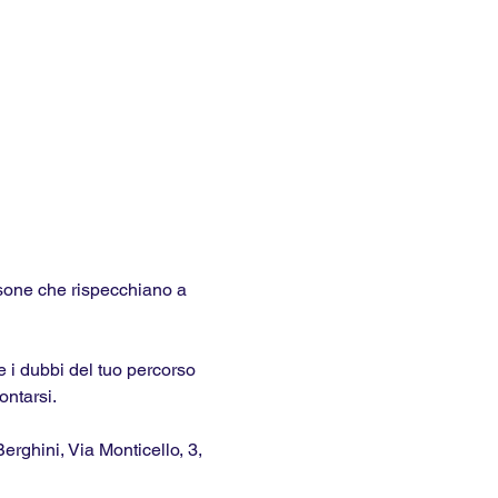
sone che rispecchiano a 
 i dubbi del tuo percorso 
ontarsi.
erghini, Via Monticello, 3, 