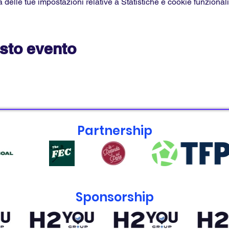
elle tue impostazioni relative a Statistiche e cookie funzionali
sto evento
Partnership
Sponsorship