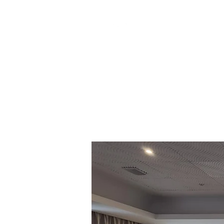
Coaches!Ac