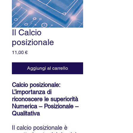
Il Calcio
posizionale
Prezzo
11,00 €
Aggiungi al carrello
Calcio posizionale:
L’importanza di
riconoscere le superiorità
Numerica – Posizionale –
Qualitativa
Il calcio posizionale è