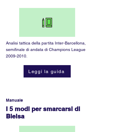
Analisi tattica della partita Inter-Barcellona,
semifinale di andata di Champions League
2009-2010
.
Leggi la guida
Manuale
I 5 modi per smarcarsi di
Bielsa