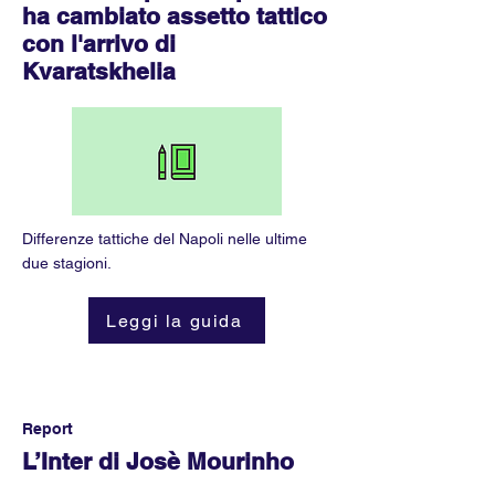
ha cambiato assetto tattico
con l'arrivo di
Kvaratskhelia
Differenze tattiche del Napoli nelle ultime
due stagioni.
Leggi la guida
Report
L’Inter di Josè Mourinho