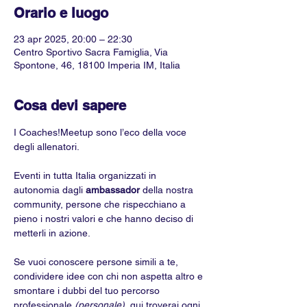
Orario e luogo
23 apr 2025, 20:00 – 22:30
Centro Sportivo Sacra Famiglia, Via
Spontone, 46, 18100 Imperia IM, Italia
Cosa devi sapere
I Coaches!Meetup sono l’eco della voce 
degli allenatori.
Eventi in tutta Italia organizzati in 
autonomia dagli 
ambassador 
della nostra 
community, persone che rispecchiano a 
pieno i nostri valori e che hanno deciso di 
metterli in azione. 
Se vuoi conoscere persone simili a te, 
condividere idee con chi non aspetta altro e 
smontare i dubbi del tuo percorso 
professionale 
(personale)
, qui troverai ogni 