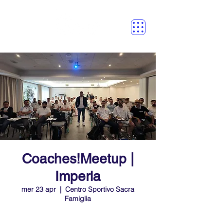
Coaches!Meetup |
Imperia
mer 23 apr
  |  
Centro Sportivo Sacra
Famiglia