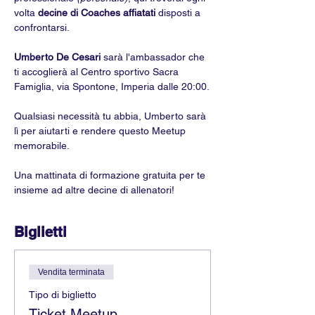
volta 
decine di Coaches affiatati
 disposti a 
confrontarsi.
Umberto De Cesari 
sarà l'ambassador che 
ti accoglierà al Centro sportivo Sacra 
Famiglia, via Spontone, Imperia dalle 20:00.
Qualsiasi necessità tu abbia, Umberto sarà 
lì per aiutarti e rendere questo Meetup 
memorabile.
Una mattinata di formazione gratuita per te 
insieme ad altre decine di allenatori!
Biglietti
Vendita terminata
Tipo di biglietto
Ticket Meetup