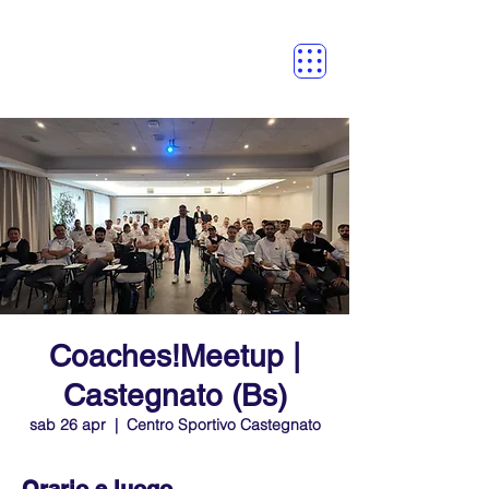
Coaches!Meetup |
Castegnato (Bs)
sab 26 apr
  |  
Centro Sportivo Castegnato