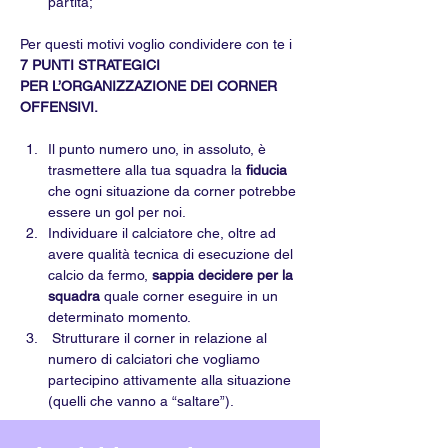
partita;
Per questi motivi voglio condividere con te i 
7 PUNTI STRATEGICI
PER L’ORGANIZZAZIONE DEI CORNER 
OFFENSIVI.
Il punto numero uno, in assoluto, è 
trasmettere alla tua squadra la
fiducia
che ogni situazione da corner potrebbe 
essere un gol per noi.
Individuare il calciatore che, oltre ad 
avere qualità tecnica di esecuzione del 
calcio da fermo,
sappia decidere per la 
squadra
 quale corner eseguire in un 
determinato momento.
 Strutturare il corner in relazione al 
numero di calciatori che vogliamo 
partecipino attivamente alla situazione 
(quelli che vanno a “saltare”).