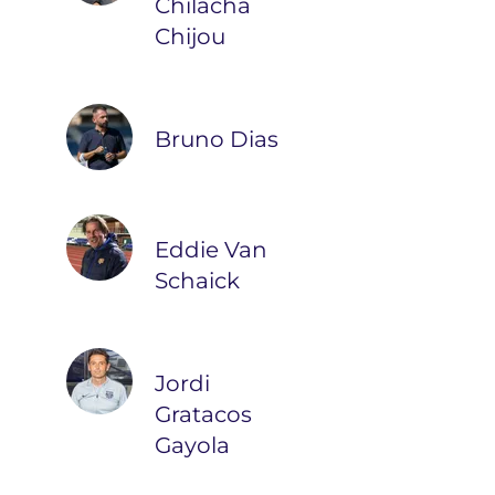
Chilacha
Chijou
Bruno Dias
Eddie Van
Schaick
Jordi
Gratacos
Gayola