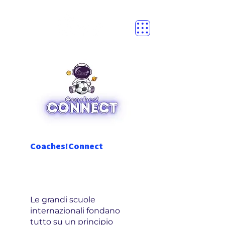
Coaches!Connect
Le grandi scuole
internazionali fondano
tutto su un principio