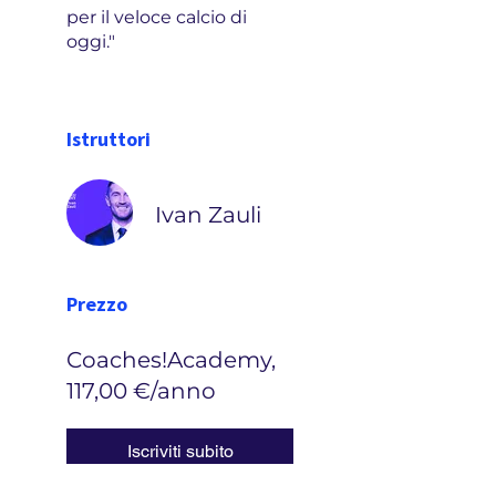
per il veloce calcio di
oggi."
Istruttori
Ivan Zauli
Prezzo
Coaches!Academy,
117,00 €/anno
Iscriviti subito