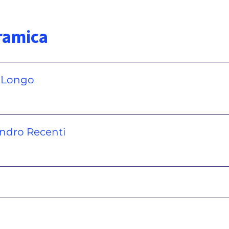
ramica
 Longo
ndro Recenti