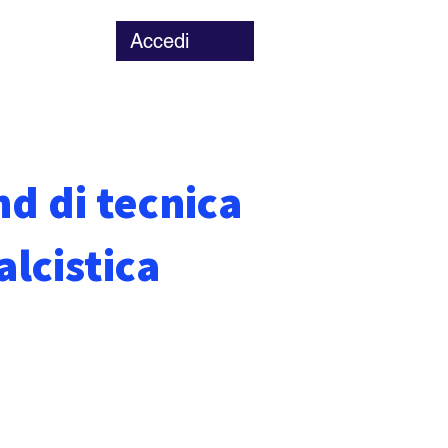
Accedi
Chi siamo
d di tecnica
alcistica