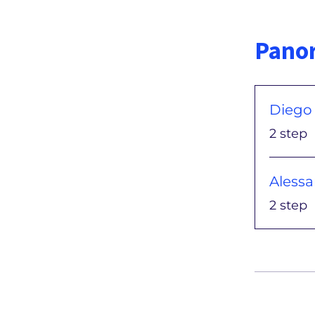
Pano
Diego
.
2 step
Alessa
.
2 step