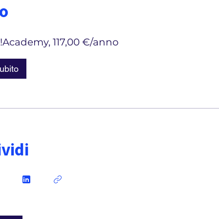
o
!Academy, 117,00 €/anno
subito
vidi