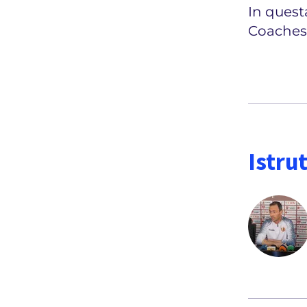
In questa
Coaches
Istrut