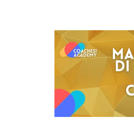
Coaches!Ac