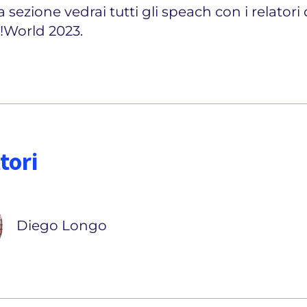
 sezione vedrai tutti gli speach con i relatori 
!World 2023.
tori
Diego Longo