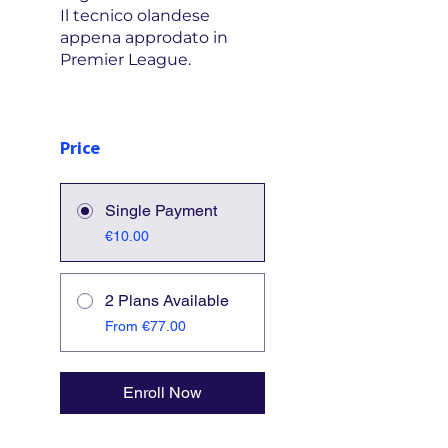
Il tecnico olandese
appena approdato in
Premier League.
Price
Single Payment
€10.00
2 Plans Available
From €77.00
Enroll Now