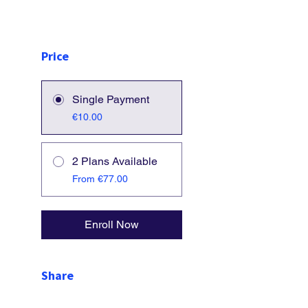
Price
Single Payment
€10.00
2 Plans Available
From €77.00
Enroll Now
Share