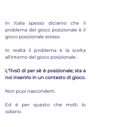
In Italia spesso diciamo che il 
problema del gioco posizionale è il 
gioco posizionale stesso.
In realtà il problema è la scelta 
all'interno del gioco posizionale.
L'11vs0 di per sè è posizionale; sta a 
noi inserirlo in un contesto di gioco.
Non puoi nasconderti.
Ed è per questo che molti lo 
odiano.
Ora le buone notizie: quello che ho 