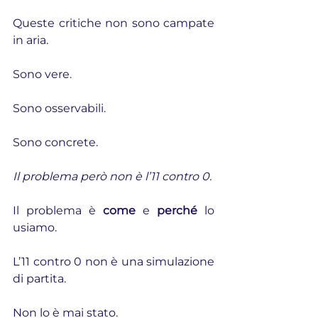
Queste critiche non sono campate 
in aria.
Sono vere.
Sono osservabili.
Sono concrete.
Il problema però non è l’11 contro 0.
Il problema è 
come
 e 
perché
 lo 
usiamo.
L’11 contro 0 non è una simulazione 
di partita.
Non lo è mai stato.