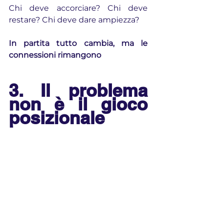
Chi deve accorciare? Chi deve 
restare? Chi deve dare ampiezza?
In partita tutto cambia, ma le 
connessioni rimangono
3. Il problema 
non è il gioco 
posizionale