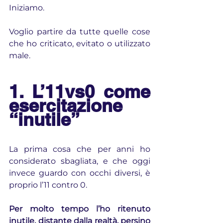
Iniziamo.
Voglio partire da tutte quelle cose 
che ho criticato, evitato o utilizzato 
male.
1. L’11vs0 come 
esercitazione 
“inutile”
La prima cosa che per anni ho 
considerato sbagliata, e che oggi 
invece guardo con occhi diversi, è 
proprio l’11 contro 0.
Per molto tempo l’ho ritenuto 
inutile, distante dalla realtà, persino 