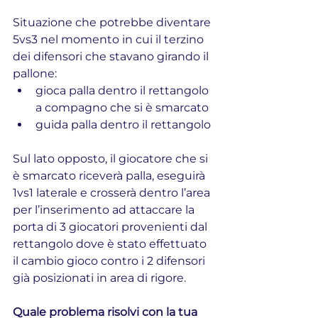
Situazione che potrebbe diventare 
5vs3 nel momento in cui il terzino 
dei difensori che stavano girando il 
pallone: 
gioca palla dentro il rettangolo 
a compagno che si è smarcato
guida palla dentro il rettangolo
Sul lato opposto, il giocatore che si 
è smarcato riceverà palla, eseguirà 
1vs1 laterale e crosserà dentro l’area 
per l’inserimento ad attaccare la 
porta di 3 giocatori provenienti dal 
rettangolo dove è stato effettuato 
il cambio gioco contro i 2 difensori 
già posizionati in area di rigore.
Quale problema risolvi con la tua 