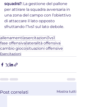
squadra?: 
La gestione del pallone 
per attirare la squadra avversaria in 
una zona del campo con l’obiettivo 
di attaccare il lato opposto 
sfruttando l’1vs1 sul lato debole.
allenamenti
esercitazioni
1vs1
fase offensiva
lateralità offensiva
cambio gioco
situazioni offensive
Esercitazioni
Mostra tutti
Post correlati